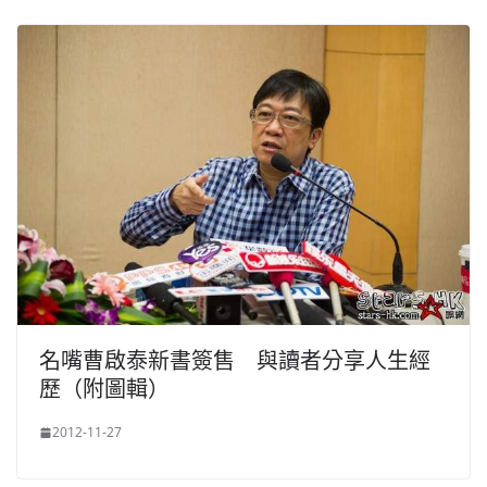
名嘴曹啟泰新書簽售 與讀者分享人生經
歷（附圖輯）
2012-11-27