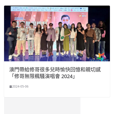
澳門帶給修哥很多兒時愉快回憶和親切感
「修哥無限楓騷演唱會 2024」
2024-05-06