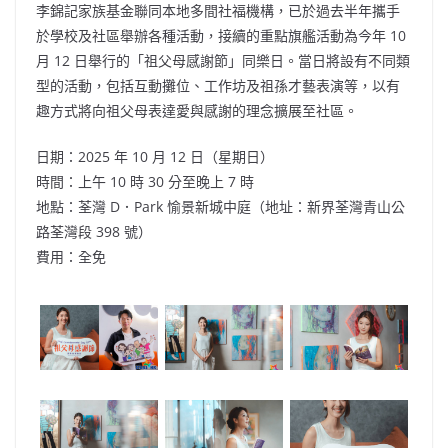
李錦記家族基金聯同本地多間社福機構，已於過去半年攜手
於學校及社區舉辦各種活動，接續的重點旗艦活動為今年 10
月 12 日舉行的「祖父母感謝節」同樂日。當日將設有不同類
型的活動，包括互動攤位、工作坊及祖孫才藝表演等，以有
趣方式將向祖父母表達愛與感謝的理念擴展至社區。
日期：2025 年 10 月 12 日（星期日）
時間：上午 10 時 30 分至晚上 7 時
地點：荃灣 D．Park 愉景新城中庭（地址：新界荃灣青山公
路荃灣段 398 號）
費用：全免