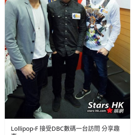
Lollipop-F 接受DBC數碼一台訪問 分享趣