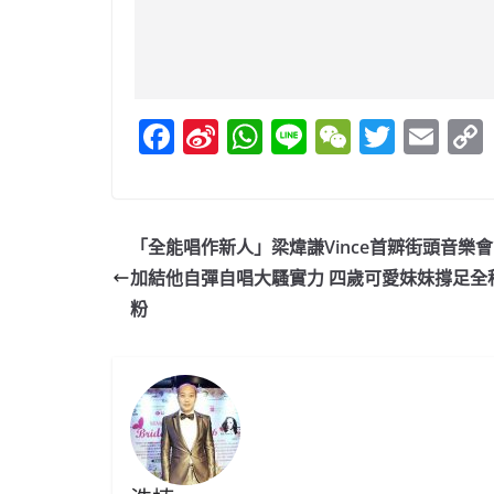
F
Si
W
Li
W
T
E
a
n
h
n
e
w
m
c
a
at
e
C
itt
ai
e
W
s
h
er
l
「全能唱作新人」梁煒謙Vince首辧街頭音樂會
b
ei
A
at
加結他自彈自唱大騷實力 四歲可愛妹妹撐足全
o
b
p
粉
o
o
p
k