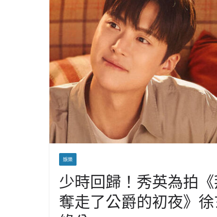
娛樂
少時回歸！秀英為拍《
奪走了公爵的初夜》徐