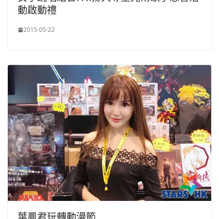
動啟動禮
2015-05-22
葉鳳君玩轉動漫節