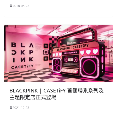
2018-05-23
BLACKPINK | CASETiFY 首個聯乘系列及
主題限定店正式登場
2021-12-23