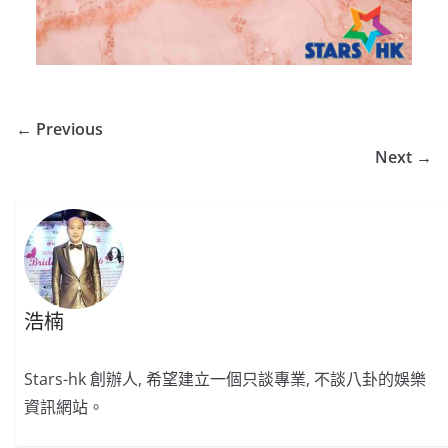
← Previous
Next →
浩楠
Stars-hk 創辦人, 希望建立一個只談專業, 不談八卦的娛樂
資訊網站。