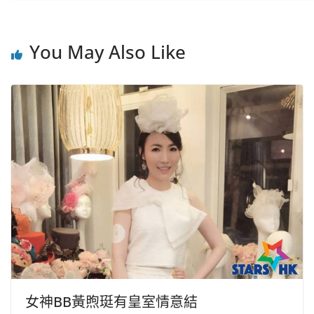
You May Also Like
女神BB黃煦珽有皇室情意結