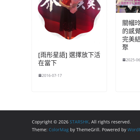
關幗玲
的感
完美結
聚
[雨彤星語] 選擇放下活
2025-06
在當下
2016-07-17
Copyright © 2026
STARSHK
. All rights reserved.
Theme:
ColorMag
by ThemeGrill. Powered by
WordP