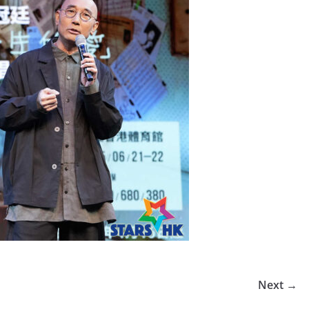
Next →