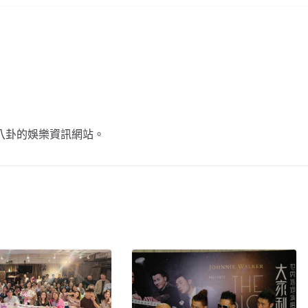
不談八卦的娛樂資訊網站。