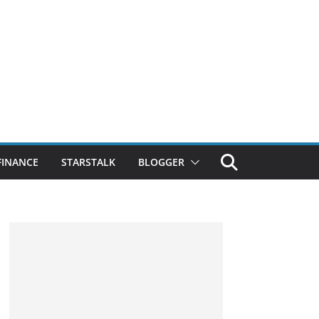
FINANCE
STARSTALK
BLOGGER