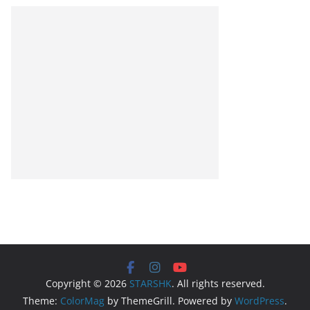
Copyright © 2026
STARSHK
. All rights reserved.
Theme:
ColorMag
by ThemeGrill. Powered by
WordPress
.