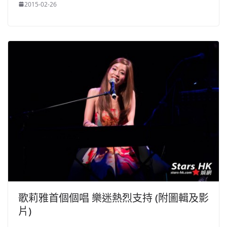
2015-02-26
歌莉雅首個個唱 樂迷熱烈支持 (附圖輯及影
片)