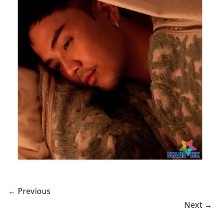
← Previous
Next →