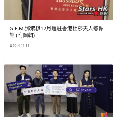
G.E.M.鄧紫棋12月進駐香港杜莎夫人蠟像
館 (附圖輯)
2014-11-18