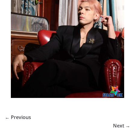
← Previous
Next →