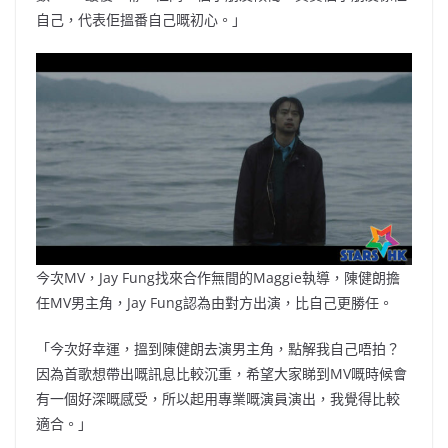
自己，代表佢搵番自己嘅初心。」
今次MV，Jay Fung找來合作無間的Maggie執導，陳健朗擔
任MV男主角，Jay Fung認為由對方出演，比自己更勝任。
「今次好幸運，搵到陳健朗去演男主角，點解我自己唔拍？
因為首歌想帶出嘅訊息比較沉重，希望大家睇到MV嘅時候會
有一個好深嘅感受，所以起用專業嘅演員演出，我覺得比較
適合。」