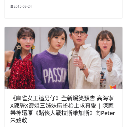
2015-09-24
《麻雀女王追男仔》全新爆笑預告 高海寧
X陳靜X霞姐三姊妹麻雀枱上求真愛 | 陳家
樂神還原《賭俠大戰拉斯維加斯》向Peter
朱致敬