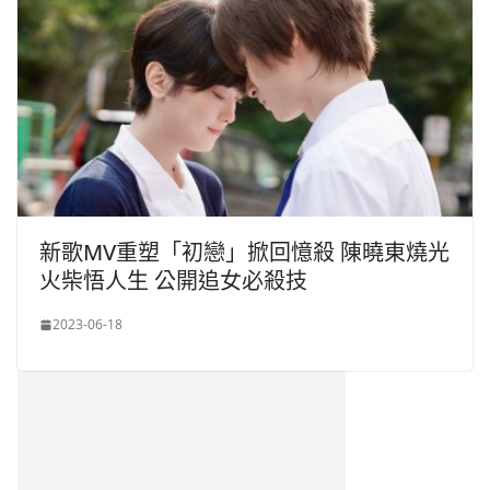
新歌MV重塑「初戀」掀回憶殺 陳曉東燒光
火柴悟人生 公開追女必殺技
2023-06-18