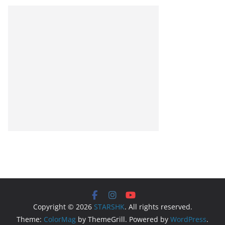
Copyright © 2026
STARSHK
. All rights reserved.
Theme:
ColorMag
by ThemeGrill. Powered by
WordPress
.