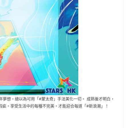
年夢想，總以為可用「#蒙太奇」手法美化一切。 成熟後才明白，
份瑕疵，享受生活中的每種不完美，才能迎合每道「#新浪潮」！