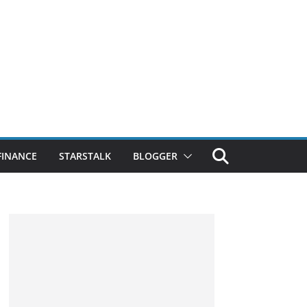
FINANCE
STARSTALK
BLOGGER