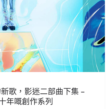
e 的新歌，影迷二部曲下集 –
十年嘅創作系列