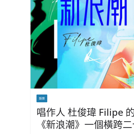
娛樂
唱作人 杜俊瑋 Filip
《新浪潮》一個橫跨二