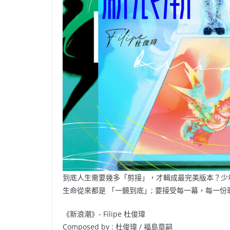
到底人生需要幾多「剪接」，才輯成最完美版本？少
生命從來都是 「一鏡到底」; 要接受每一幕，每一
《新浪潮》- Filipe 杜俊瑋
Composed by : 杜俊瑋 / 福島章嗣