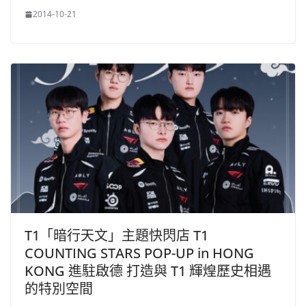
2014-10-21
T1「暗行天文」主題快閃店 T1
COUNTING STARS POP-UP in HONG
KONG 進駐啟德 打造與 T1 輝煌歷史相遇
的特別空間