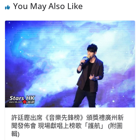
You May Also Like
許廷鏗出席《音樂先鋒榜》頒獎禮廣州新
聞發佈會 現場獻唱上榜歌「護航」 (附圖
輯)