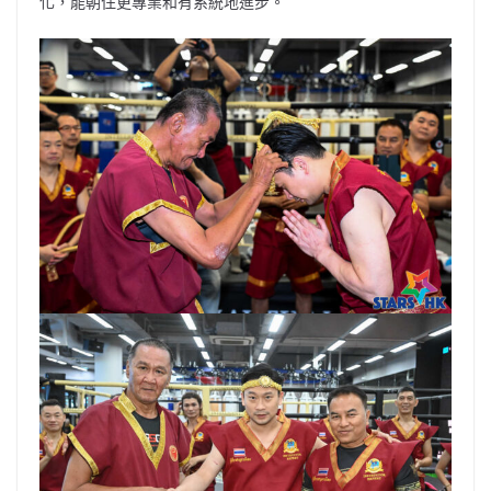
化，能朝住更專業和有系統地進步。