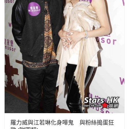
羅力威與江若琳化身嘩鬼 與粉絲搗蛋狂