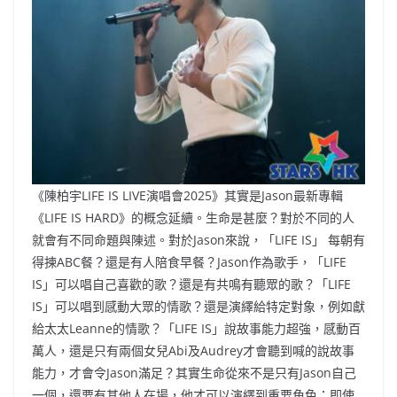
《陳柏宇LIFE IS LIVE演唱會2025》其實是Jason最新專輯
《LIFE IS HARD》的概念延續。生命是甚麼？對於不同的人
就會有不同命題與陳述。對於Jason來說，「LIFE IS」 每朝有
得揀ABC餐？還是有人陪食早餐？Jason作為歌手，「LIFE
IS」可以唱自己喜歡的歌？還是有共鳴有聽眾的歌？「LIFE
IS」可以唱到感動大眾的情歌？還是演繹給特定對象，例如獻
給太太Leanne的情歌？「LIFE IS」說故事能力超強，感動百
萬人，還是只有兩個女兒Abi及Audrey才會聽到喊的說故事
能力，才會令Jason滿足？其實生命從來不是只有Jason自己
一個，還要有其他人在場，他才可以演繹到重要角色；即使