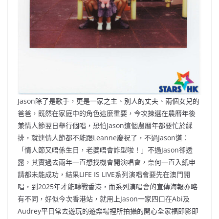
Jason除了是歌手，更是一家之主、別人的丈夫、兩個女兒的
爸爸，既然在家庭中的角色這麼重要，今次揀選在農曆年後
兼情人節翌日舉行個唱，恐怕Jason這個農曆年都要忙於綵
排，就連情人節都不能跟Leanne慶祝了，不過Jason道：
「情人節又唔係生日，老婆唔會詐型啦！」不過Jason卻透
露，其實過去兩年一直想找機會開演唱會，奈何一直入紙申
請都未能成功，結果LIFE IS LIVE系列演唱會要先在澳門開
唱，到2025年才能轉戰香港，而系列演唱會的宣傳海報亦略
有不同，好似今次香港站，就用上Jason一家四口在Abi及
Audrey平日常去遊玩的遊樂場裡所拍攝的開心全家福即影即