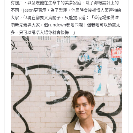
有照片，以呈現他在生命中的美夢家庭。除了海報設計上的
不同，Jason更表示，為了樂迷，他屆時會後補情人節禮物給
大家，但現在卻要大賣關子，只能提示道：「香港場預備咗
啲新元素畀大家，個rundown都唔同㗎！但我唔可以透露太
多，只可以講唔入場你就會後悔！」