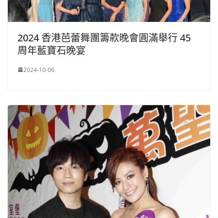
2024 香港芭蕾舞團籌款晚會圓滿舉行 45
周年藍寶石晚宴
2024-10-06