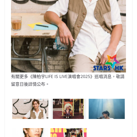
有關更多《陳柏宇LIFE IS LIVE演唱會2025》巡唱消息，敬請
留意日後詳情公布。