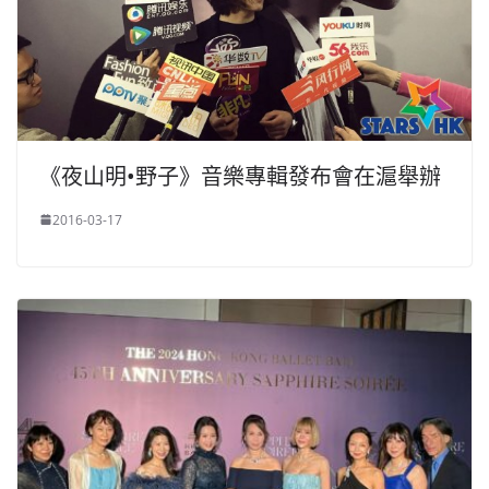
《夜山明•野子》音樂專輯發布會在滬舉辦
2016-03-17