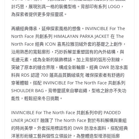
計巧思，展現別具一格的裝備型格。背部印有系列 LOGO，
為探索者提供更多穿搭靈感。
再續經典傳承，延伸探索風格的想像。INVINCIBLE For The
North Face 共創系列 HIMALAYAN PARKA JACKET 在 The
North Face 經典 ICON 喜馬拉雅羽絨外套的基礎之上創作，
沿用熟悉的寬鬆廓形，巧妙拆解並重塑固有的內外結構，與
毛邊元素，成為全新的裝飾標誌。加上背部的弧形分割線，
突破了原本的縫合界限，構成全新輪廓。經典 DWR 防潑水面
料與 RDS 認證 700 蓬高品質鵝絨填充 確保探索者有舒適的
穿著體驗，搭配 INVINCIBLE For The North Face 共創系列
SHOULDER BAG，背帶靈感來自攀岩繩，型格之餘亦不失功
能性，輕鬆迎來冬日挑戰。
INVINCIBLE For The North Face 共創系列中的 PADDED
LINER JACKET 融匯了 The North Face 對於布料解構與重組
的時尚美學。外套採用標誌性的 DWR 防潑水面料，搭配經典
洋蔥形絎縫工藝與個性立領設計，為整體造型增添挺括廓