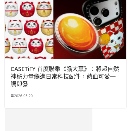
CASETiFY 首度聯乘《膽大黨》：將超自然
神秘力量縫進日常科技配件，熱血可愛一
觸即發
2026-05-20