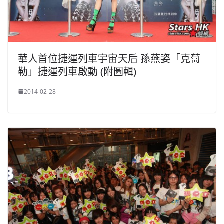
華人首位捷運列車宇宙天后 孫燕姿「克蔔
勒」捷運列車啟動 (附圖輯)
2014-02-28