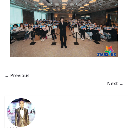
← Previous
Next →