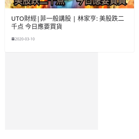
UTO財經|菲一般講股 | 林家亨: 美股跌二
千点 今日應要買貨
2020-03-10