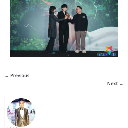
← Previous
Next →