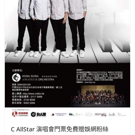
C AllStar 演唱會門票免費贈娛網粉絲