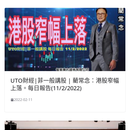
UTO財經|菲一般講股 | 藺常念：港股窄幅
上落。每日報告(11/2/2022)
2022-02-11