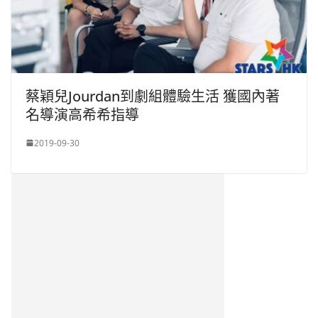
蔡穎兒Jourdan到劇組體驗生活 獲國內著
名導演高希希指導
2019-09-30