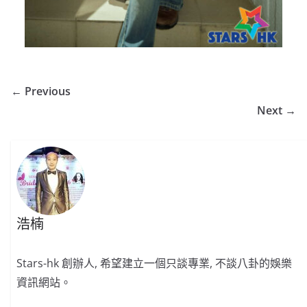
← Previous
Next →
浩楠
Stars-hk 創辦人, 希望建立一個只談專業, 不談八卦的娛樂
資訊網站。