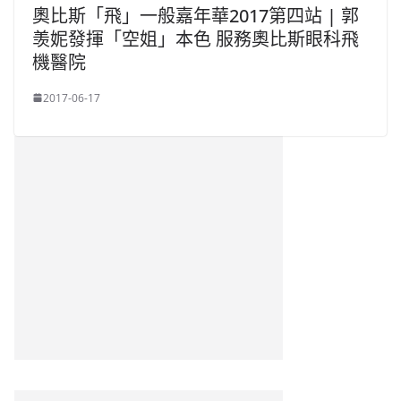
奧比斯「飛」一般嘉年華2017第四站 | 郭
羡妮發揮「空姐」本色 服務奧比斯眼科飛
機醫院
2017-06-17