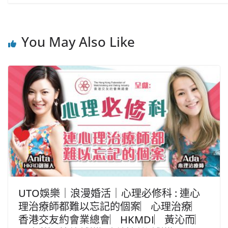
You May Also Like
UTO娛樂｜浪漫婚活｜心理必修科 : 連心
理治療師都難以忘記的個案︳心理治療︳
香港交友約會業總會︳HKMDI︳黃沁而︳