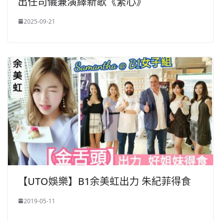
出任司儀兼演繹新歌《繁心》
2025-09-21
【UTO娛樂】B1余美虹出力 朱紀菲得食
2019-05-11