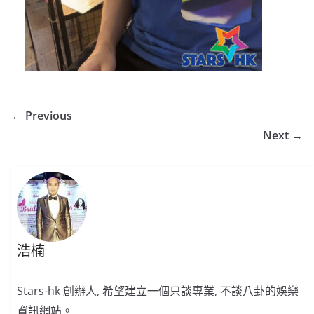
← Previous
Next →
浩楠
Stars-hk 創辦人, 希望建立一個只談專業, 不談八卦的娛樂
資訊網站。