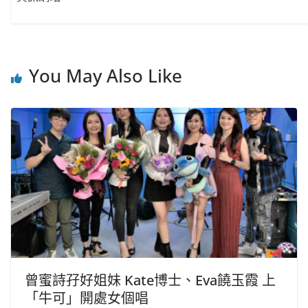
You May Also Like
曾蜜詩孖好姐妹 Kate博士、Eva饒玉霞 上
「牛可」開處女個唱