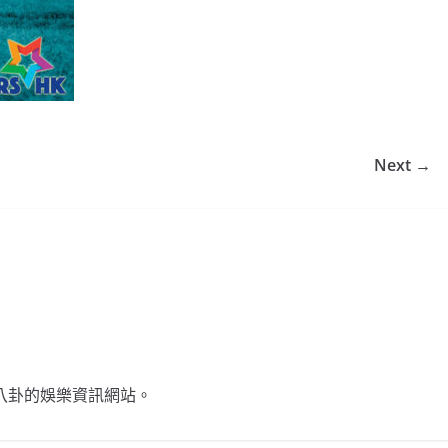
Next →
不談八卦的娛樂資訊網站。