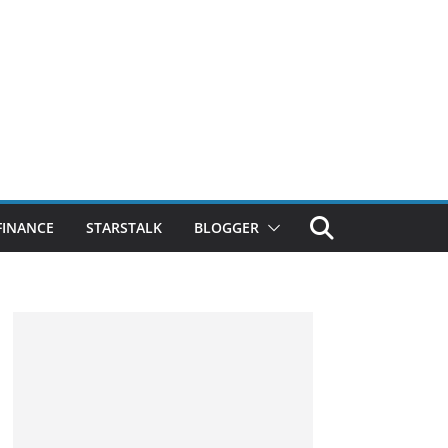
FINANCE
STARSTALK
BLOGGER