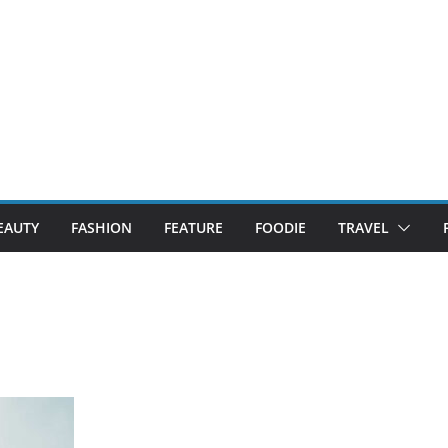
EAUTY
FASHION
FEATURE
FOODIE
TRAVEL