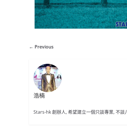
← Previous
浩楠
Stars-hk 創辦人, 希望建立一個只談專業, 