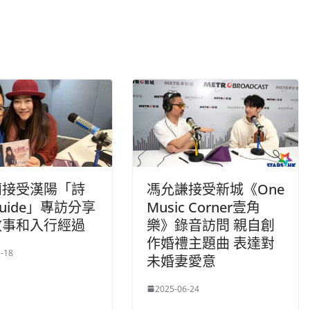
蘭接受漢陽「詩
馮允謙接受新城《One
uide」專訪分享
Music Corner壹角
故事和入行經過
樂》錄音訪問 親自創
作婚禮主題曲 表達對
-18
未婚妻愛意
2025-06-24