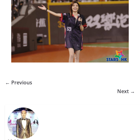
← Previous
Next →