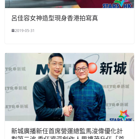
呂佳容女神造型現身香港拍寫真
2019-05-31
新城廣播新任首席營運總監馬浚偉優化計