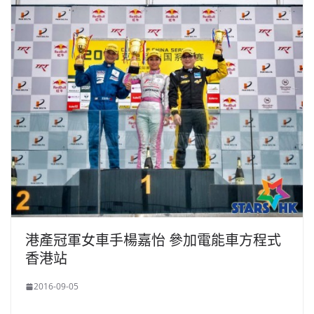
港產冠軍女車手楊嘉怡 參加電能車方程式
香港站
2016-09-05