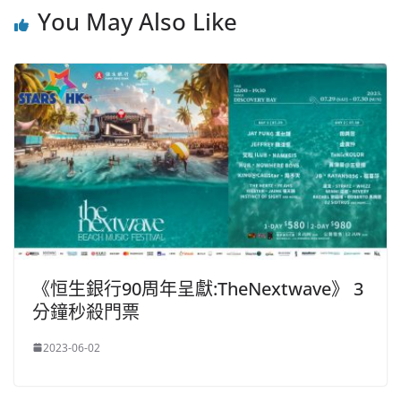
You May Also Like
《恒生銀行90周年呈獻:TheNextwave》 3
分鐘秒殺門票
2023-06-02