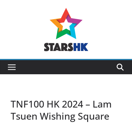
Skip
to
content
TNF100 HK 2024 – Lam
Tsuen Wishing Square