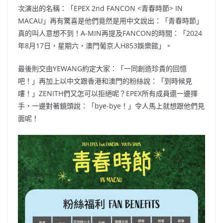
次演出的名稱：「EPEX 2nd FANCON <青春時節> IN
MACAU」再有驚喜是他們竟然是用中文說出：「青春時節」
真的叫人意想不到！A-MIN再提及FANCON的時間：「2024
年8月17日，星期六，澳門葡京人H853娛樂館」。
最後則交由YEWANG約定大家：「一同創造珍貴的回憶
吧！」再加上以中文跟香港和澳門的粉絲說：「到時候見
嘍！」ZENITH們又怎可以拒絕呢？EPEX所有成員還一邊揮
手，一邊對著鏡頭說：「bye-bye！」令人馬上就想跟他們見
面呢！