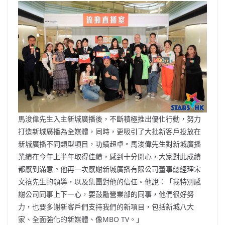
馬浚偉先生入主新城廣播後，不斷積極推出優化行動，努力
打造新城廣播為全媒體，同時，更吸引了大批新客戶投放在
新城廣播不同類型項目，功績超卓。馬浚偉先生對新城廣播
業績在今年上半年取得佳績，感到十分開心，大家對此成績
都感到滿意。他再一次感謝新城廣播有限公司董事總經理宋
文禧先生的領導，以及集團對他的信任。他說：「我特別感
謝公司同事上下一心，要鼓勵營業部的同事，他們很好努
力，也要多謝新客戶們支持我們的新項目，包括新城八大
家、全面強化的新媒體、像MBO TV。」