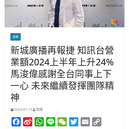
娛樂
新城廣播再報捷 知訊台營
業額2024上半年上升24%
馬浚偉感謝全台同事上下
一心 未來繼續發揮團隊精
神
2024-07-15
浩楠
F
Si
W
Li
W
T
E
C