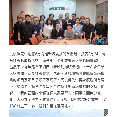
馬浚偉先生透露8月將是新城廣播的台慶月，預告8月24日會
有精彩的慶祝活動。而今年下半年亦會有大型的論壇舉行，
當然不少得年尾重頭項目《新城勁爆頒獎禮》，今次會帶給
大家煥然一新及精彩感覺。未來，新城廣播將會繼續帶來優
質的項目及節目予觀眾及聽眾。馬浚偉先生再次感謝所有客
戶、聽眾們、讀者們及每個合作伙伴對新城廣播的支持，他
說：「我的管理向來都強調大家要齊心，同事之間無分彼
此，大家共同努力，我覺得Team Work團隊精神好重要。我
們新城上下一心，我們有著無限可能。」