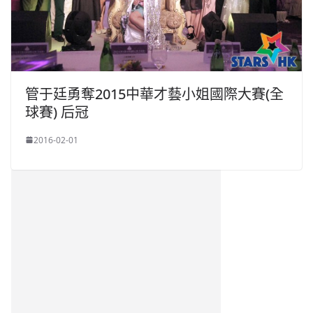
管于廷勇奪2015中華才藝小姐國際大賽(全
球賽) 后冠
2016-02-01