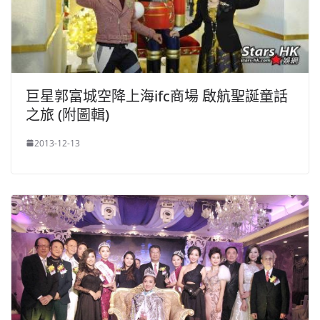
巨星郭富城空降上海ifc商場 啟航聖誕童話
之旅 (附圖輯)
2013-12-13