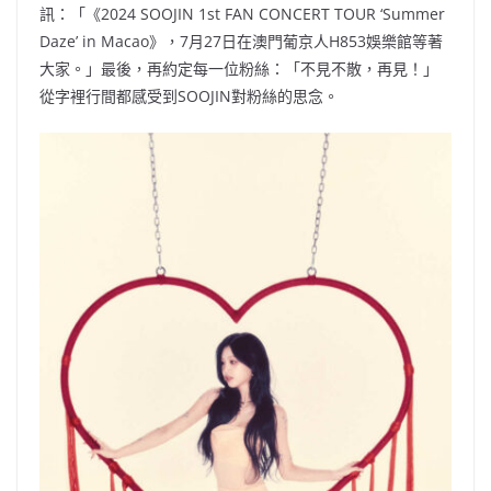
訊：「《2024 SOOJIN 1st FAN CONCERT TOUR ‘Summer
Daze’ in Macao》，7月27日在澳門葡京人H853娛樂館等著
大家。」最後，再約定每一位粉絲：「不見不散，再見！」
從字裡行間都感受到SOOJIN對粉絲的思念。