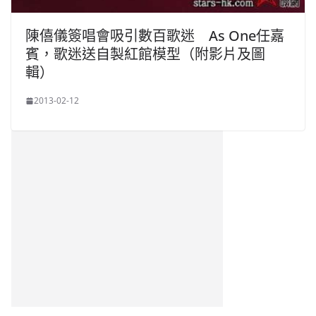
陳僖儀簽唱會吸引數百歌迷 As One任嘉
賓，歌迷送自製紅館模型（附影片及圖
輯）
2013-02-12