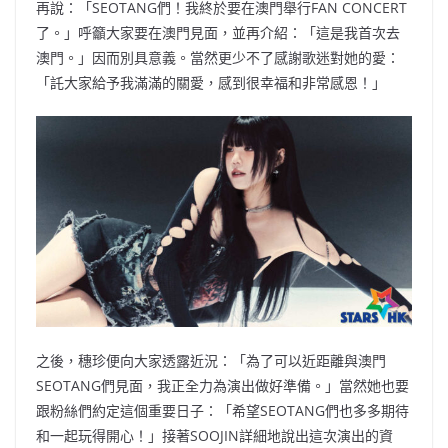
再說：「SEOTANG們！我終於要在澳門舉行FAN CONCERT
了。」呼籲大家要在澳門見面，並再介紹：「這是我首次去
澳門。」因而別具意義。當然更少不了感謝歌迷對她的愛：
「託大家給予我滿滿的關愛，感到很幸福和非常感恩！」
之後，穗珍便向大家透露近況：「為了可以近距離與澳門
SEOTANG們見面，我正全力為演出做好準備。」當然她也要
跟粉絲們約定這個重要日子：「希望SEOTANG們也多多期待
和一起玩得開心！」接著SOOJIN詳細地說出這次演出的資