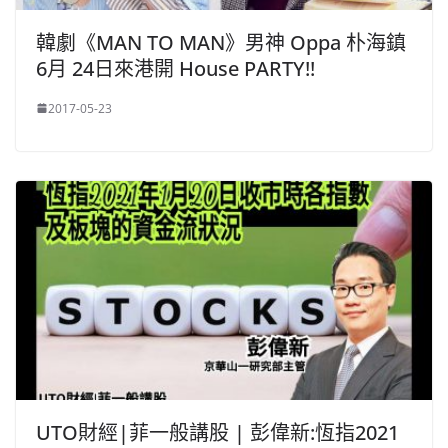
韓劇《MAN TO MAN》男神 Oppa 朴海鎮
6月 24日來港開 House PARTY!!
2017-05-23
UTO財經|菲一般講股 | 彭偉新:恆指2021