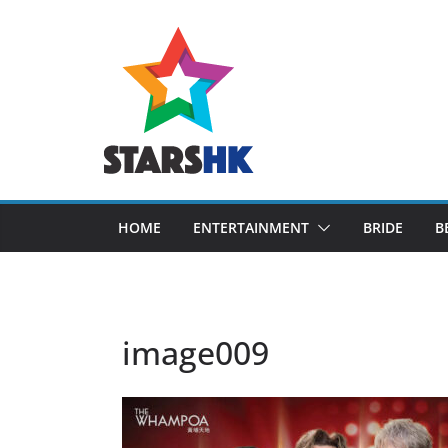
Skip
to
content
HOME
ENTERTAINMENT
BRIDE
B
image009