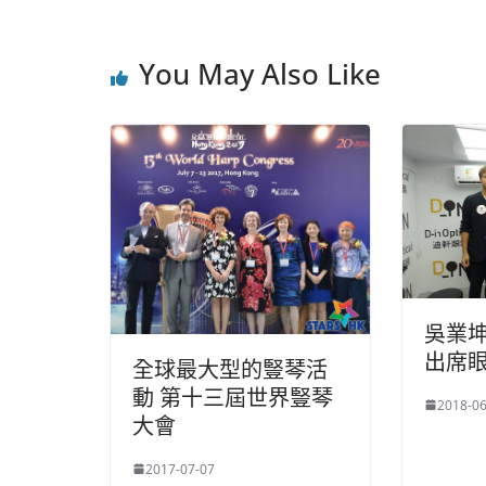
You May Also Like
吳業
出席
全球最大型的豎琴活
動 第十三屆世界豎琴
2018-06
大會
2017-07-07