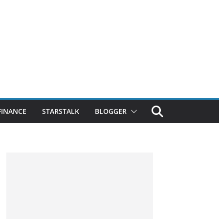
FINANCE
STARSTALK
BLOGGER