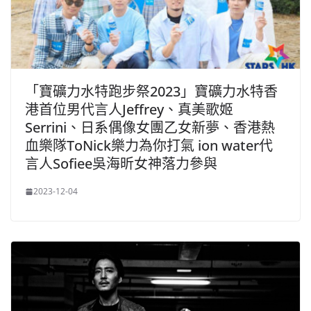
「寶礦力水特跑步祭2023」寶礦力水特香
港首位男代言人Jeffrey、真美歌姬
Serrini、日系偶像女團乙女新夢、香港熱
血樂隊ToNick樂力為你打氣 ion water代
言人Sofiee吳海昕女神落力參與
2023-12-04