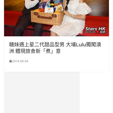
糖妹遇上星二代甜品型男 大埔Lulu獨闖澳
洲 體現旅食新「煮」意
2014-09-04