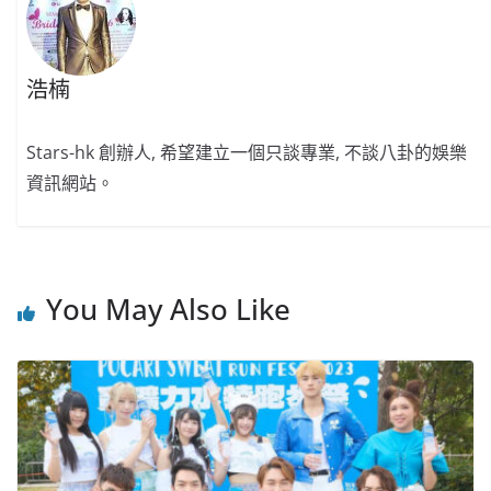
浩楠
Stars-hk 創辦人, 希望建立一個只談專業, 不談八卦的娛樂
資訊網站。
You May Also Like