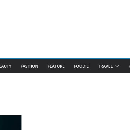
EAUTY
FASHION
FEATURE
FOODIE
TRAVEL