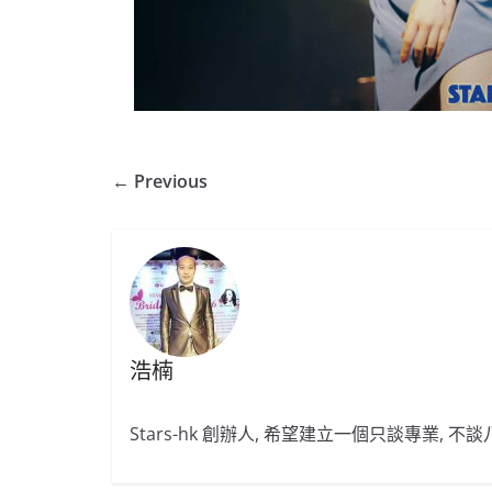
← Previous
浩楠
Stars-hk 創辦人, 希望建立一個只談專業, 