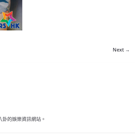
Next →
不談八卦的娛樂資訊網站。