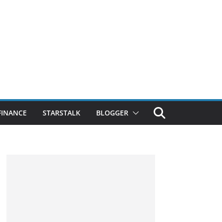
FINANCE
STARSTALK
BLOGGER