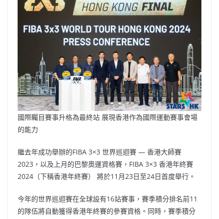
國際矚目賽事升格為最終站 展現香港作為國際運動賽事會場
的能力
繼去年成功舉辦的FIBA 3×3 世界巡迴賽 — 香港大師賽
2023，以及上月的巴黎奧運資格賽，FIBA 3×3 香港年終賽
2024（下稱香港年終賽） 將於11月23日至24日首度舉行。
今年的世界巡迴賽在全球設有16站賽事，賽季積分排名前11
的隊伍將自動獲得香港年終賽的參賽資格。同時，賽季積分