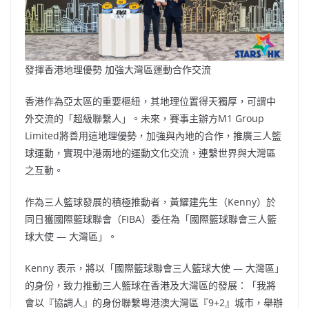
發揮香港地理優勢 加強大灣區運動合作交流
香港作為亞太區的重要樞紐，其地理位置得天獨厚，可謂中
外交流的「超級聯繫人」。未來，賽事主辦方M1 Group
Limited將善用這地理優勢，加強與內地的合作，推廣三人籃
球運動，實現中港兩地的運動文化交流，連繫世界與大灣區
之互動。
作為三人籃球發展的積極推動者，黃耀建先生（Kenny）於
同日獲國際籃球聯會（FIBA）委任為「國際籃球聯會三人籃
球大使 — 大灣區」。
Kenny 表示，將以「國際籃球聯會三人籃球大使 — 大灣區」
的身份，致力推動三人籃球在香港及大灣區的發展：「我將
會以『協調人』的身份聯繫粵港澳大灣區『9+2』城市，舉辦