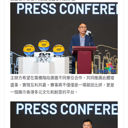
主辦方希望在籌備階段廣邀不同單位合作，共同推廣此體壇
盛事，實現互利共贏。賽事將不僅僅是一場競技比拼，更是
一個展示香港多元文化和創意的平台。