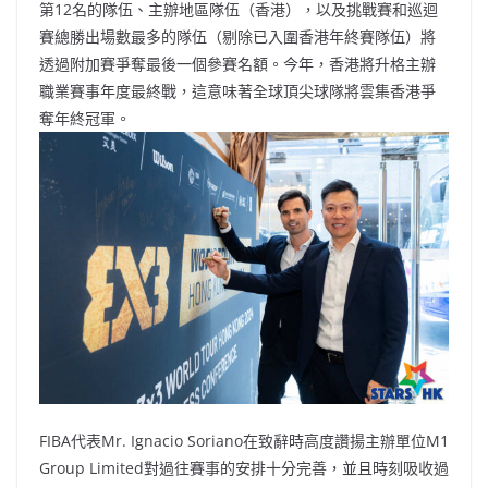
第12名的隊伍、主辦地區隊伍（香港），以及挑戰賽和巡迴
賽總勝出場數最多的隊伍（剔除已入圍香港年終賽隊伍）將
透過附加賽爭奪最後一個參賽名額。今年，香港將升格主辦
職業賽事年度最終戰，這意味著全球頂尖球隊將雲集香港爭
奪年終冠軍。
FIBA代表Mr. Ignacio Soriano在致辭時高度讚揚主辦單位M1
Group Limited對過往賽事的安排十分完善，並且時刻吸收過