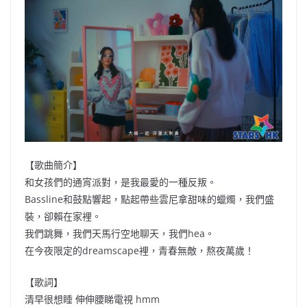
【歌曲簡介】
和女孩們的通宵派對，是我最愛的一種反叛。
Bassline和鼓點響起，點起帶些雲尼拿甜味的蠟燭，我們盛
裝，卻賴在家裡。
我們跳舞，我們天馬行空地聊天，我們hea。
在今夜限定的dreamscape裡，青春無敵，熬夜萬歲！
【歌詞】
清早很想睡 伸伸腰睇電視 hmm