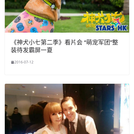
《神犬小七第二季》看片会 “萌宠军团”整
装待发霸屏一夏
2016-07-12