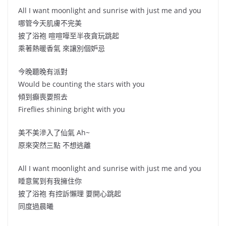
All I want moonlight and sunrise with just me and you
哪管今天肌膚不完美
披了浴袍 喧喧嘩至半夜貪玩跳起
乘著熱暖香氣 來讓別個妒忌
今晚聽晚有派對
Would be counting the stars with you
傾到癲喪要照去
Fireflies shining bright with you
美不美滲入了仙氣 Ah~
原來突然三點 不想逃離
All I want moonlight and sunrise with just me and you
睡意駕到有我擁住你
披了浴袍 有控訴懶理 要開心跳起
同度過晨曦