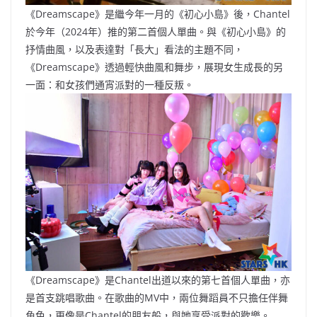
《Dreamscape》是繼今年一月的《初心小島》後，Chantel
於今年（2024年）推的第二首個人單曲。與《初心小島》的
抒情曲風，以及表達對「長大」看法的主題不同，
《Dreamscape》透過輕快曲風和舞步，展現女生成長的另
一面：和女孩們通宵派對的一種反叛。
《Dreamscape》是Chantel出道以來的第七首個人單曲，亦
是首支跳唱歌曲。在歌曲的MV中，兩位舞蹈員不只擔任伴舞
角色，更像是Chantel的朋友般，與她享受派對的歡樂。