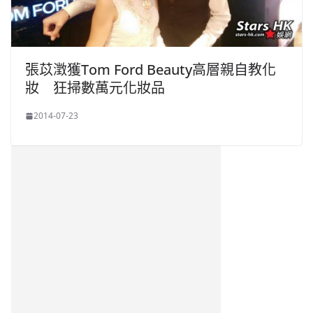
張苡澂獲Tom Ford Beauty高層親自教化
妝 狂掃數萬元化妝品
2014-07-23