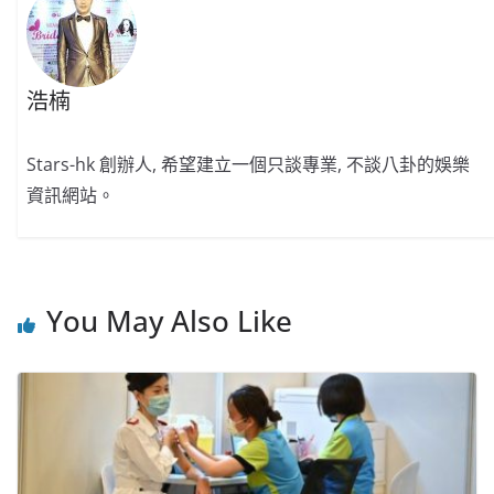
k
浩楠
Stars-hk 創辦人, 希望建立一個只談專業, 不談八卦的娛樂
資訊網站。
You May Also Like