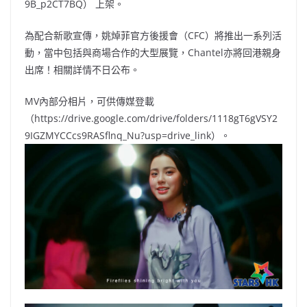
9B_p2CT7BQ） 上架。
為配合新歌宣傳，姚焯菲官方後援會（CFC）將推出一系列活
動，當中包括與商場合作的大型展覽，Chantel亦將回港親身
出席！相關詳情不日公布。
MV內部分相片，可供傳媒登載
（https://drive.google.com/drive/folders/1118gT6gVSY2
9IGZMYCCcs9RASflnq_Nu?usp=drive_link）。