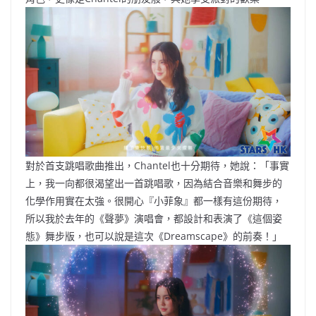
對於首支跳唱歌曲推出，Chantel也十分期待，她說：「事實
上，我一向都很渴望出一首跳唱歌，因為結合音樂和舞步的
化學作用實在太強。很開心『小菲象』都一樣有這份期待，
所以我於去年的《聲夢》演唱會，都設計和表演了《這個姿
態》舞步版，也可以說是這次《Dreamscape》的前奏！」