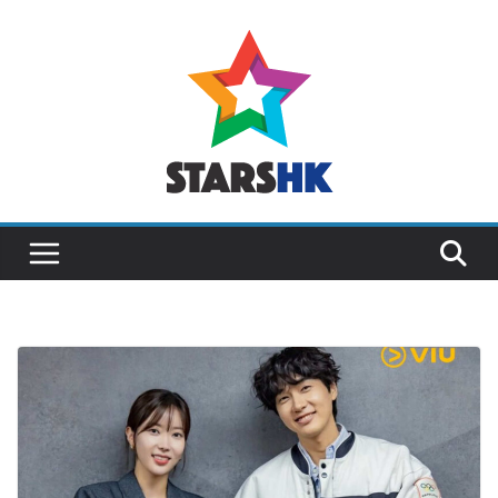
Skip
to
content