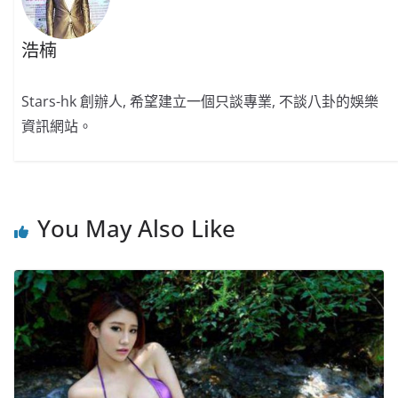
浩楠
Stars-hk 創辦人, 希望建立一個只談專業, 不談八卦的娛樂
資訊網站。
You May Also Like