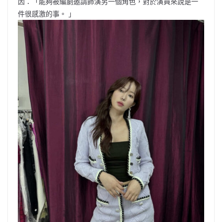
因：「能夠被編劇邀請飾演另一個角色，對於演員來說是一
件很感激的事。 」