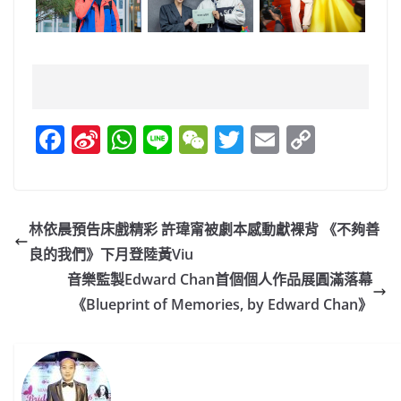
F
Si
W
Li
W
T
E
C
a
n
h
n
e
w
m
o
c
a
at
e
C
itt
ai
p
e
W
s
h
er
l
y
林依晨預告床戲精彩 許瑋甯被劇本感動獻裸背 《不夠善
b
ei
A
at
Li
良的我們》下月登陸黃Viu
o
b
p
n
音樂監製Edward Chan首個個人作品展圓滿落幕
o
o
p
k
《Blueprint of Memories, by Edward Chan》
k