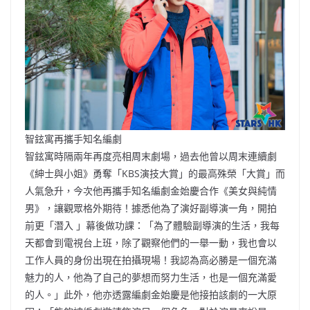
智鉉寓再攜手知名編劇
智鉉寓時隔兩年再度亮相周末劇場，過去他曾以周末連續劇
《紳士與小姐》勇奪「KBS演技大賞」的最高殊榮「大賞」而
人氣急升，今次他再攜手知名編劇金始慶合作《美女與純情
男》，讓觀眾格外期待！據悉他為了演好副導演一角，開拍
前更「潛入 」幕後做功課：「為了體驗副導演的生活，我每
天都會到電視台上班，除了觀察他們的一舉一動，我也會以
工作人員的身份出現在拍攝現場！我認為高必勝是一個充滿
魅力的人，他為了自己的夢想而努力生活，也是一個充滿愛
的人。」此外，他亦透露編劇金始慶是他接拍該劇的一大原