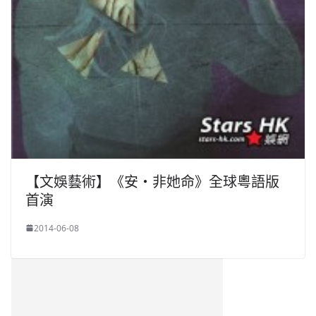
【文娛藝術】《安‧非她命》全球粵語版
首演
2014-06-08