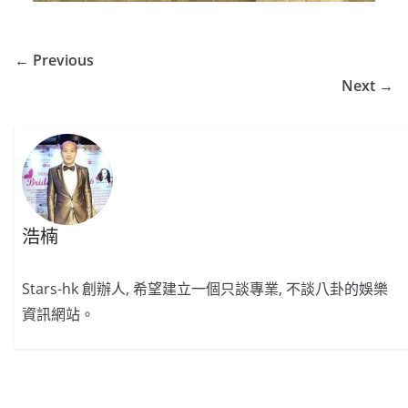
← Previous
Next →
浩楠
Stars-hk 創辦人, 希望建立一個只談專業, 不談八卦的娛樂
資訊網站。