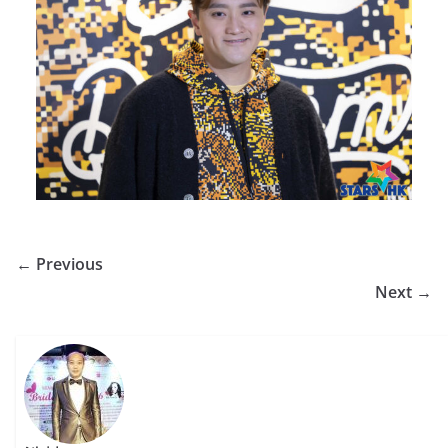
← Previous
Next →