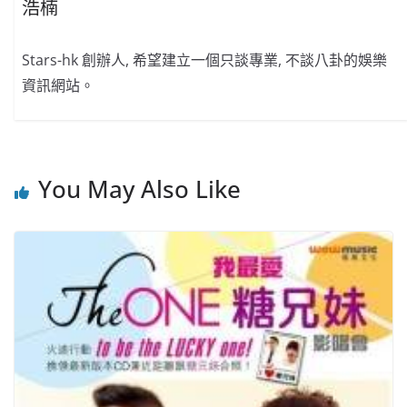
浩楠
Stars-hk 創辦人, 希望建立一個只談專業, 不談八卦的娛樂
資訊網站。
You May Also Like