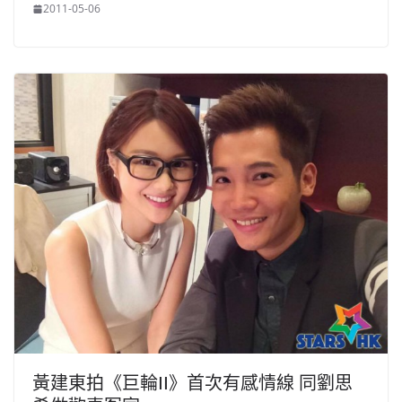
2011-05-06
黃建東拍《巨輪II》首次有感情線 同劉思