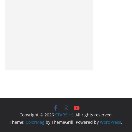
Copyright © 2026
STARSHK
. All rights reserved.
Theme:
ColorMag
by ThemeGrill. Powered by
WordPress
.