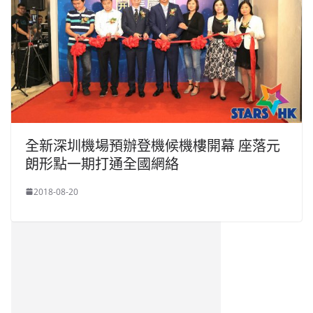
全新深圳機場預辦登機候機樓開幕 座落元
朗形點一期打通全國網絡
2018-08-20