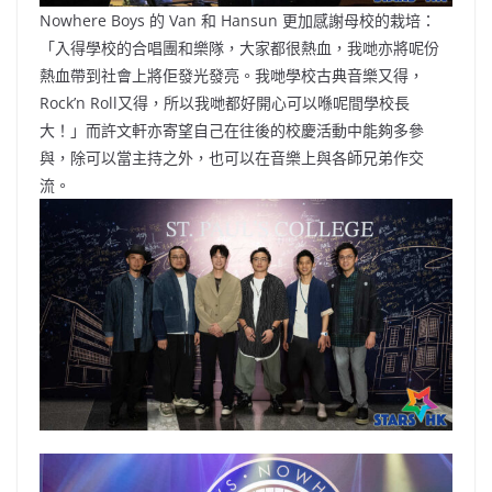
Nowhere Boys 的 Van 和 Hansun 更加感謝母校的栽培：
「入得學校的合唱團和樂隊，大家都很熱血，我哋亦將呢份
熱血帶到社會上將佢發光發亮。我哋學校古典音樂又得，
Rock’n Roll又得，所以我哋都好開心可以喺呢間學校長
大！」而許文軒亦寄望自己在往後的校慶活動中能夠多參
與，除可以當主持之外，也可以在音樂上與各師兄弟作交
流。