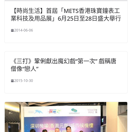
【時尚生活】首屆「METS香港珠寶鐘表工
業科技及用品展」6月25日至28日盛大舉行
2014-06-06
《三打》鞏俐獻出魔幻戲“第一次” 戲稱唐
僧像“戀人”
2015-10-30