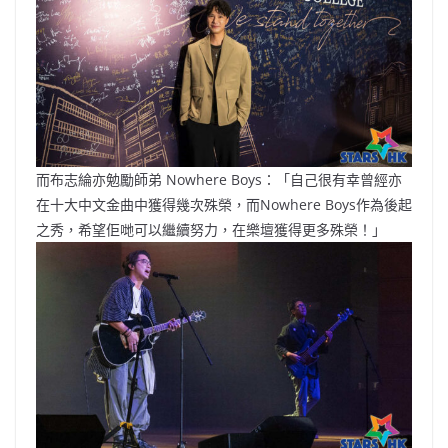
而布志綸亦勉勵師弟 Nowhere Boys：「自己很有幸曾經亦
在十大中文金曲中獲得幾次殊榮，而Nowhere Boys作為後起
之秀，希望佢哋可以繼續努力，在樂壇獲得更多殊榮！」