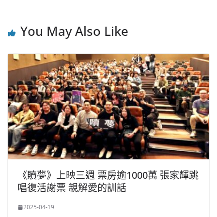
You May Also Like
《贖夢》上映三週 票房逾1000萬 張家輝跳
唱復活謝票 親解愛的訓話
2025-04-19