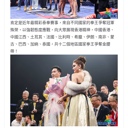
肯定是近年最精彩泰拳賽事，來自不同國家的拳王爭奪冠軍
殊榮，以強韌態度應戰，向大眾展現香港精神，中國香港、
中國江西、土耳其、法國、比利時、希臘、伊朗、南非、蒙
古、巴西、加納、泰國，共十二個地區國家拳王爭奪金腰
帶！