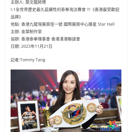
主辦人: 葉文龍師傅
I-1全世界歷史最久延續性的泰拳淘汰賽會 !!!《香港最受歡迎
品牌》
地點: 香港九龍灣展貿徑一號 國際展貿中心匯星 Star Hall
主辦: 金葉制作室
協辦: 香港泰拳理事會 香港漢港聯誼會
日期: 2023年11月21日
記者:Tommy Tang