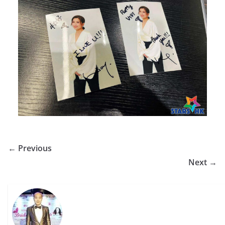
← Previous
Next →