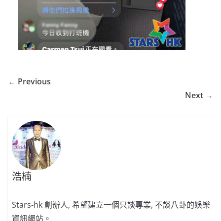
← Previous
Next →
浩楠
Stars-hk 創辦人, 希望建立一個只談專業, 不談八卦的娛樂
資訊網站。