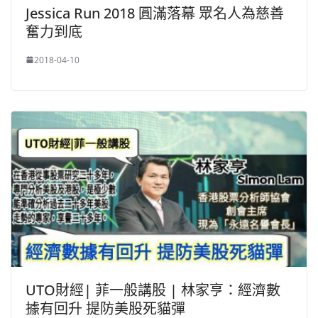
Jessica Run 2018 圓滿落幕 眾名人為慈善
奮力到底
2018-04-10
UTO財經| 菲一般講股 | 林家亨：經濟數
據有回升 提防美股死貓彈