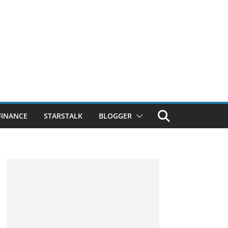
FINANCE
STARSTALK
BLOGGER