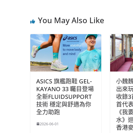
You May Also Like
ASICS 旗艦跑鞋 GEL-
小魏
KAYANO 33 矚目登場
出來
全新FLUIDSUPPORT
收錄3
技術 穩定與舒適為你
首代表
全力助跑
《我
水》
2026-06-01
香港