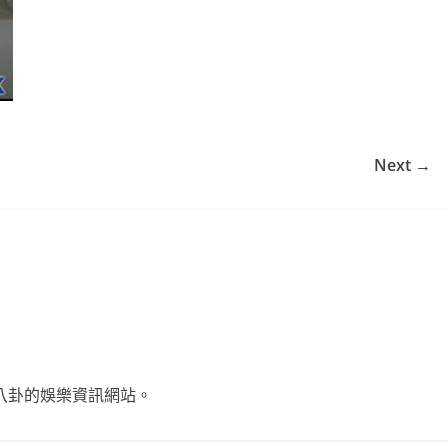
Next →
不談八卦的娛樂資訊網站。