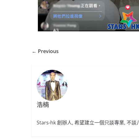
← Previous
浩楠
Stars-hk 創辦人, 希望建立一個只談專業, 