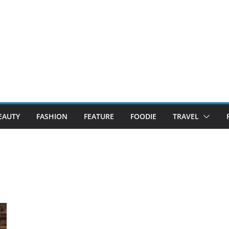
EAUTY
FASHION
FEATURE
FOODIE
TRAVEL