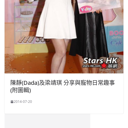
陳靜(Dada)及梁靖琪 分享與寵物日常趣事
(附圖輯)
2014-07-20