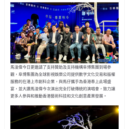
馬浚偉今日更邀請了支持贊助及支持機構阜博集團到場參
觀，阜博集團為全球影視娛樂公司提供數字文化交易和版權
服務的在港上市創科企業，與馬仔攜手為香港奉上此場盛
宴，並大讚馬浚偉今次演出完全打破傳統的演唱會，致力讓
更多人參與和推動香港藝術科技和文化創意產業發展。