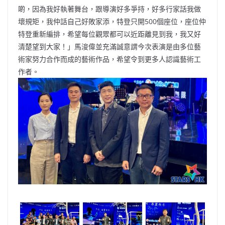
啲，因為我好執著舞台，跟導演好多爭持，好多行家話我做
壞規矩，我仲話自己好敗家添，特登只開500個座位，座位仲
特登重新編排，希望每位觀眾都可以近距離見到我，我又好
清楚望到大家！」馬浚偉並充滿誠意謂今次表演是由多位藝
術家努力合作而成的藝術作品，希望令到更多人認識藝術工
作者。