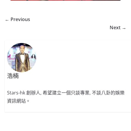
← Previous
Next →
浩楠
Stars-hk 創辦人, 希望建立一個只談專業, 不談八卦的娛樂
資訊網站。