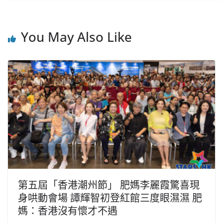
You May Also Like
第五屆「香港潮州節」 肥媽李麗霞驚喜現
身哄動會場 譚輝智初登紅館三度眼濕濕 肥
媽：香港沒有懷才不遇