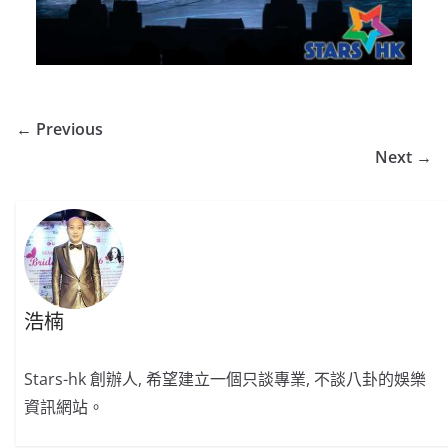
← Previous
Next →
浩楠
Stars-hk 創辦人, 希望建立一個只談專業, 不談八卦的娛樂
資訊網站。