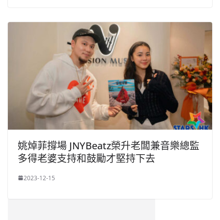
姚焯菲撐場 JNYBeatz榮升老闆兼音樂總監
多得老婆支持和鼓勵才堅持下去
2023-12-15