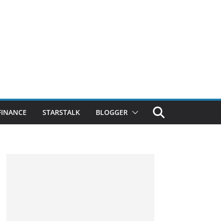
FINANCE
STARSTALK
BLOGGER