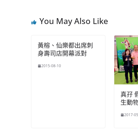
You May Also Like
黃榕、仙樂都出席刺
身壽司店開幕派對
2015-08-10
真孖 
生動
2017-05