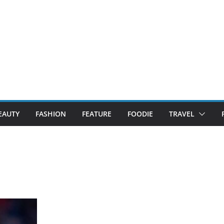
EAUTY
FASHION
FEATURE
FOODIE
TRAVEL