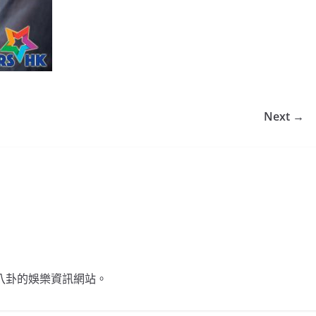
Next →
不談八卦的娛樂資訊網站。