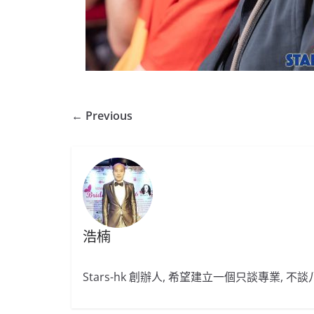
← Previous
浩楠
Stars-hk 創辦人, 希望建立一個只談專業, 