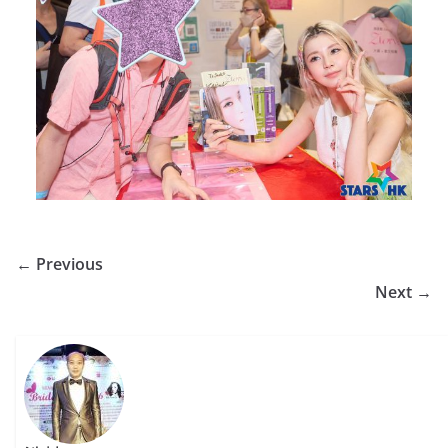
← Previous
Next →