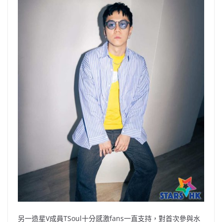
另一造星V成員TSoul十分感激fans一直支持，對首次參與水