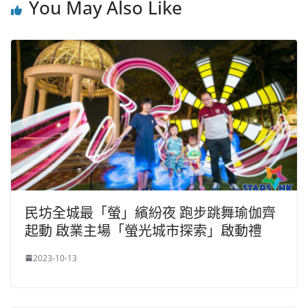
You May Also Like
民坊全城最「螢」繽紛夜 跑步跳舞瑜伽齊
起動 啟業主場「螢光城市探索」啟動禮
2023-10-13