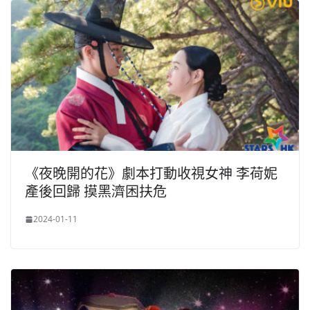
《夜晚開的花》劇本打動收視女神 李荷妮
產後回歸 摸黑濟困扶危
2024-01-11