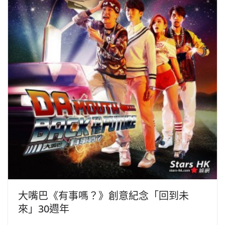
大嘴巴《有事嗎？》創意紀念「回到未
來」30週年