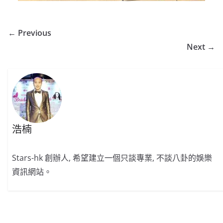
← Previous
Next →
浩楠
Stars-hk 創辦人, 希望建立一個只談專業, 不談八卦的娛樂
資訊網站。